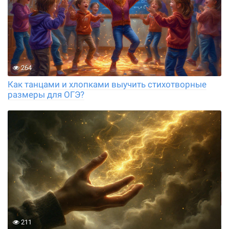
264
Как танцами и хлопками выучить стихотворные
размеры для ОГЭ?
211