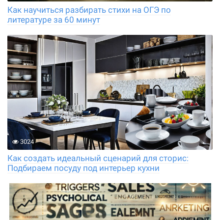
Как научиться разбирать стихи на ОГЭ по
литературе за 60 минут
3024
Как создать идеальный сценарий для сторис:
Подбираем посуду под интерьер кухни