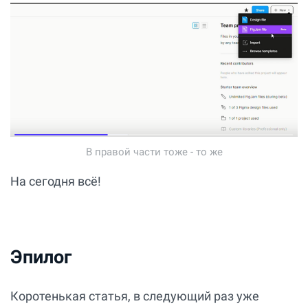
В правой части тоже - то же
На сегодня всё!
Эпилог
Коротенькая статья, в следующий раз уже