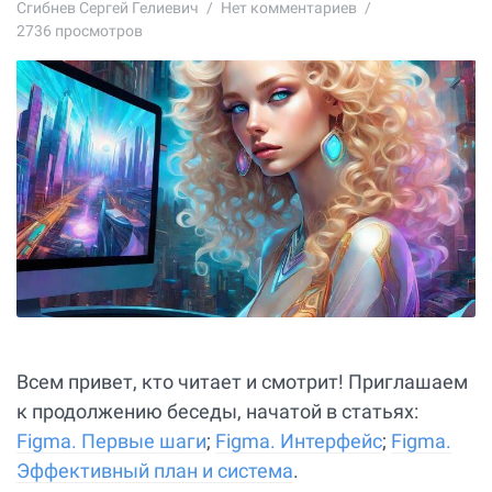
Сгибнев Сергей Гелиевич
Нет комментариев
2736 просмотров
Всем привет, кто читает и смотрит! Приглашаем
к продолжению беседы, начатой в статьях:
Figma. Первые шаги
;
Figma. Интерфейс
;
Figma.
Эффективный план и система
.