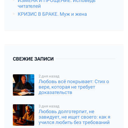
ИЗМЕНА И ПРОЩЕНИЕ. Исповедь
читателей
КРИЗИС В БРАКЕ. Муж и жена
СВЕЖИЕ ЗАПИСИ
2 дня назад
Любовь всё покрывает: Стих о
вере, которая не требует
доказательств
3 дня назад
Любовь долготерпит, не
завидует, не ищет своего: как я
учился любить без требований