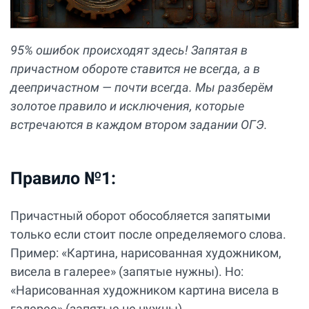
95% ошибок происходят здесь! Запятая в
причастном обороте ставится не всегда, а в
деепричастном — почти всегда. Мы разберём
золотое правило и исключения, которые
встречаются в каждом втором задании ОГЭ.
Правило №1:
Причастный оборот обособляется запятыми
только если стоит после определяемого слова.
Пример: «Картина, нарисованная художником,
висела в галерее» (запятые нужны). Но:
«Нарисованная художником картина висела в
галерее» (запятые не нужны).