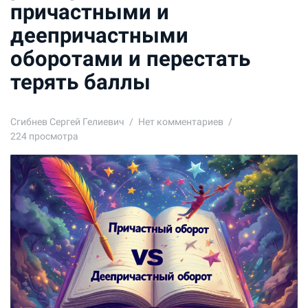
причастными и
деепричастными
оборотами и перестать
терять баллы
Сгибнев Сергей Гелиевич
Нет комментариев
224 просмотра