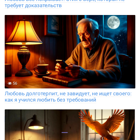
требует доказательств
56
Любовь долготерпит, не завидует, не ищет своего:
как я учился любить без требований