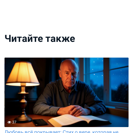
Читайте также
37
Любовь всё покрывает: Стих о вере, которая не