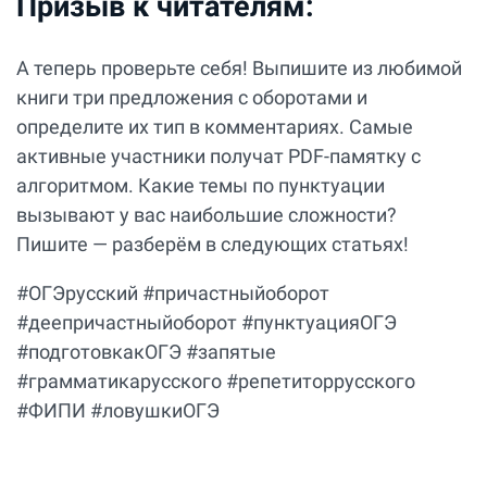
Призыв к читателям:
А теперь проверьте себя! Выпишите из любимой
книги три предложения с оборотами и
определите их тип в комментариях. Самые
активные участники получат PDF-памятку с
алгоритмом. Какие темы по пунктуации
вызывают у вас наибольшие сложности?
Пишите — разберём в следующих статьях!
#ОГЭрусский #причастныйоборот
#деепричастныйоборот #пунктуацияОГЭ
#подготовкакОГЭ #запятые
#грамматикарусского #репетиторрусского
#ФИПИ #ловушкиОГЭ