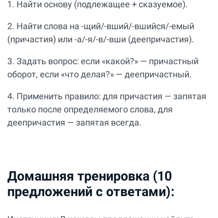
1. Найти основу (подлежащее + сказуемое).
2. Найти слова на -щий/-вший/-вшийся/-емый
(причастия) или -а/-я/-в/-вши (деепричастия).
3. Задать вопрос: если «какой?» — причастный
оборот, если «что делая?» — деепричастный.
4. Применить правило: для причастия — запятая
только после определяемого слова, для
деепричастия — запятая всегда.
Домашняя тренировка (10
предложений с ответами):