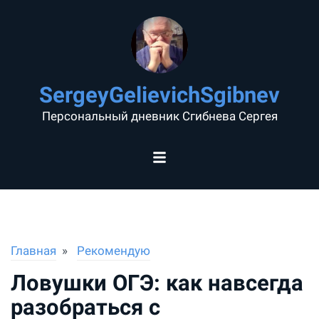
SergeyGelievichSgibnev
Персональный дневник Сгибнева Сергея
Главная
Рекомендую
Ловушки ОГЭ: как навсегда
разобраться с