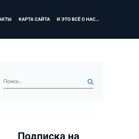
АКТЫ
КАРТА САЙТА
И ЭТО ВСЁ О НАС...
Подписка на