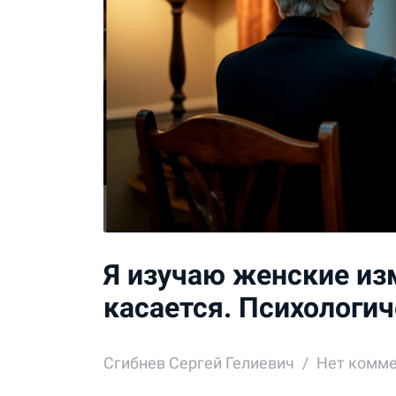
Я изучаю женские изм
касается. Психологи
Сгибнев Сергей Гелиевич
Нет комм