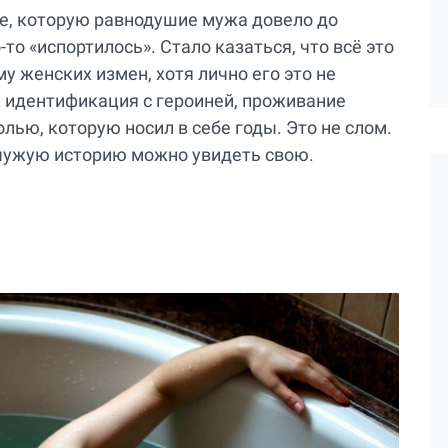
е, которую равнодушие мужа довело до
то «испортилось». Стало казаться, что всё это
му женских измен, хотя лично его это не
: идентификация с героиней, проживание
лью, которую носил в себе годы. Это не слом.
з чужую историю можно увидеть свою.