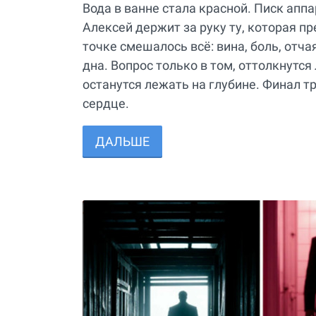
Вода в ванне стала красной. Писк апп
Алексей держит за руку ту, которая пр
точке смешалось всё: вина, боль, отч
дна. Вопрос только в том, оттолкнутся 
останутся лежать на глубине. Финал т
сердце.
ДАЛЬШЕ