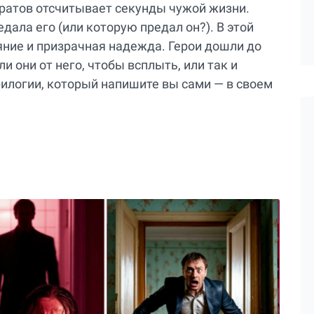
аратов отсчитывает секунды чужой жизни.
едала его (или которую предал он?). В этой
аяние и призрачная надежда. Герои дошли до
ли они от него, чтобы всплыть, или так и
рилогии, который напишите вы сами — в своем