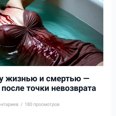
ду жизнью и смертью —
 после точки невозврата
ентариев
180 просмотров