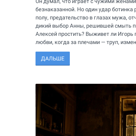
Он думал, что играет с чужими женами
безнаказанной. Но один удар ботинка р
полу, предательство в глазах мужа, о
дикий выбор Анны, решившей смыть по
Алексей простить? Выживет ли Игорь п
любви, когда за плечами — труп, изм
ДАЛЬШЕ