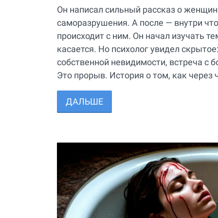
Он написал сильный рассказ о женщин
саморазрушения. А после — внутри что-
происходит с ним. Он начал изучать те
касается. Но психолог увидел скрытое
собственной невидимости, встреча с бо
Это прорыв. История о том, как чере
ДАЛЬШЕ