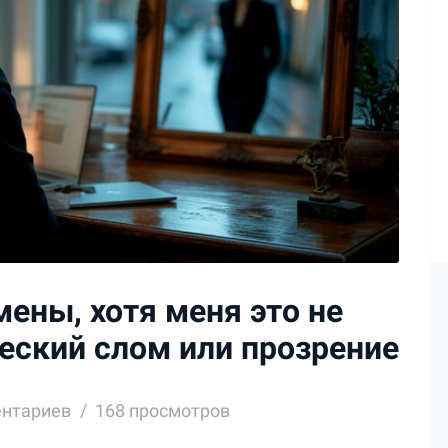
ены, хотя меня это не
ческий слом или прозрение
ентариев
168 просмотров