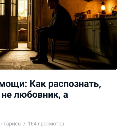
мощи: Как распознать,
 не любовник, а
ентариев
164 просмотра