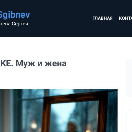
Sgibnev
ГЛАВНАЯ
КОНТ
нева Сергея
КЕ. Муж и жена