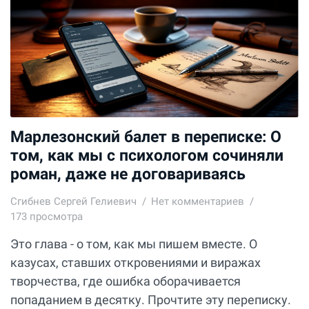
Марлезонский балет в переписке: О
том, как мы с психологом сочиняли
роман, даже не договариваясь
Сгибнев Сергей Гелиевич
Нет комментариев
173 просмотра
Это глава - о том, как мы пишем вместе. О
казусах, ставших откровениями и виражах
творчества, где ошибка оборачивается
попаданием в десятку. Прочтите эту переписку.