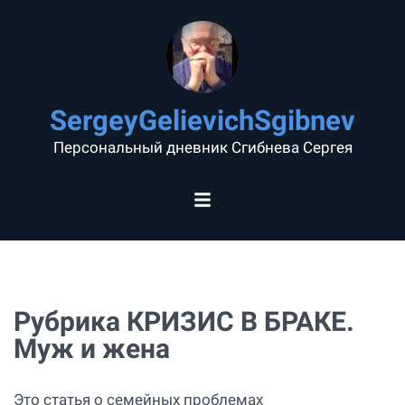
SergeyGelievichSgibnev
Персональный дневник Сгибнева Сергея
Рубрика КРИЗИС В БРАКЕ.
Муж и жена
Это статья о семейных проблемах