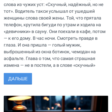
слова из чужих уст: «Скучный, надёжный, но не
тот». Водитель такси услышал от ушедшей
женщины слова своей жены. Той, что прятала
телефон, крутила бигуди по утрам и ходила на
«девичники» в сауну. Они поехали в кафе, потом
— к его дому. В час ночи. Смотреть правде в
глаза. И она пришла — голый мужик,
выброшенный из окна ботинок, чемодан на
асфальте. Глава о том, что самая страшная
измена — не в постели, а в слове «скучный»
ДАЛЬШЕ