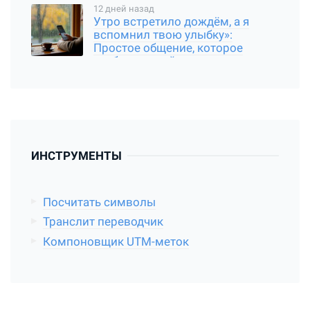
12 дней назад
Утро встретило дождём, а я
вспомнил твою улыбку»:
Простое общение, которое
требует чуткой души
ИНСТРУМЕНТЫ
Посчитать символы
Транслит переводчик
Компоновщик UTM-меток