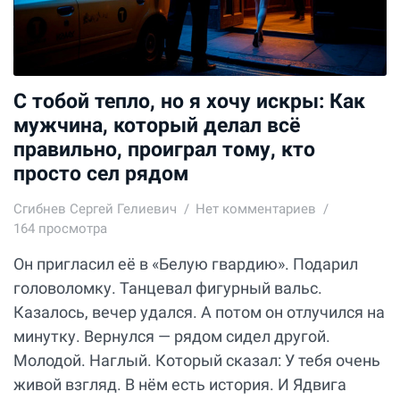
С тобой тепло, но я хочу искры: Как
мужчина, который делал всё
правильно, проиграл тому, кто
просто сел рядом
Сгибнев Сергей Гелиевич
Нет комментариев
164 просмотра
Он пригласил её в «Белую гвардию». Подарил
головоломку. Танцевал фигурный вальс.
Казалось, вечер удался. А потом он отлучился на
минутку. Вернулся — рядом сидел другой.
Молодой. Наглый. Который сказал: У тебя очень
живой взгляд. В нём есть история. И Ядвига