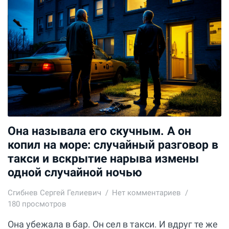
Она называла его скучным. А он
копил на море: случайный разговор в
такси и вскрытие нарыва измены
одной случайной ночью
Сгибнев Сергей Гелиевич
Нет комментариев
180 просмотров
Она убежала в бар. Он сел в такси. И вдруг те же