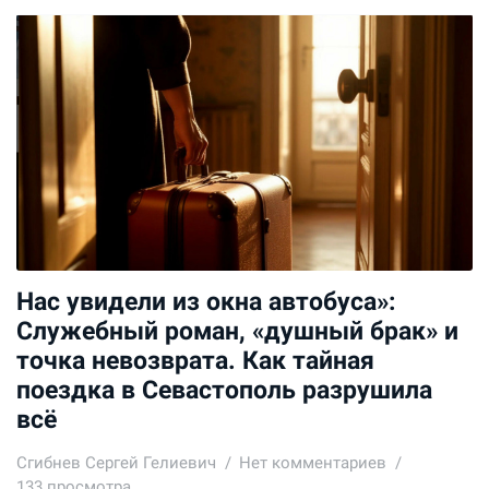
Нас увидели из окна автобуса»:
Служебный роман, «душный брак» и
точка невозврата. Как тайная
поездка в Севастополь разрушила
всё
Сгибнев Сергей Гелиевич
Нет комментариев
133 просмотра