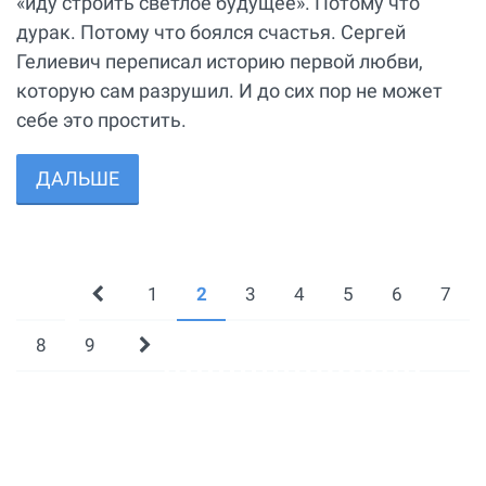
«иду строить светлое будущее». Потому что
дурак. Потому что боялся счастья. Сергей
Гелиевич переписал историю первой любви,
которую сам разрушил. И до сих пор не может
себе это простить.
ДАЛЬШЕ
1
2
3
4
5
6
7
8
9