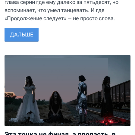
глава серии где ему далеко за пятьдесят, но
вспоминает, что умел танцевать. И где
«Продолжение следует» — не просто слова.
ДАЛЬШЕ
Эта точка не финал, а пропасть, в