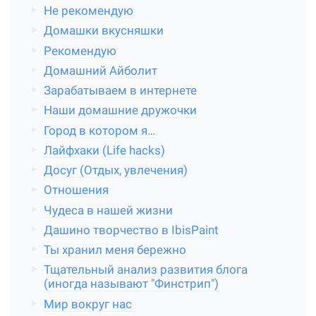
Не рекомендую
Домашки вкусняшки
Рекомендую
Домашний Айболит
Зарабатываем в интернете
Наши домашние дружочки
Город в котором я…
Лайфхаки (Life hacks)
Досуг (Отдых, увлечения)
Отношения
Чудеса в нашей жизни
Дашино творчество в IbisPaint
Ты хранил меня бережно
Тщательный анализ развития блога
(иногда называют "Финстрип")
Мир вокруг нас