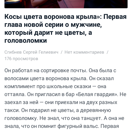
Косы цвета воронова крыла»: Первая
глава новой серии о мужчине,
который дарит не цветы, а
головоломки
Сгибнев Сергей Гелиевич
Нет комментариев
176 просмотров
Он работал на сортировке почты. Она была с
волосами цвета воронова крыла. Он сказал
комплимент про школьные сказки — она
оттаяла. Он пригласил в бар «Белая гвардия». Не
заехал за ней — они приехали на двух разных
такси. Он подарил не цветы, а деревянную
головоломку. Не знал, что она танцует. А она не
знала, что он помнит фигурный вальс. Первая