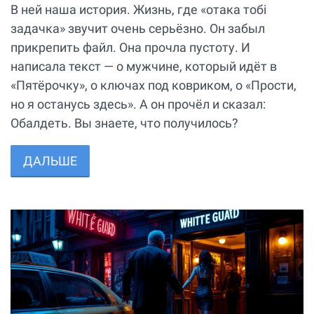
В ней наша история. Жизнь, где «отака тобi
задачка» звучит очень серьёзно. Он забыл
прикрепить файл. Она прочла пустоту. И
написала текст — о мужчине, который идёт в
«Пятёрочку», о ключах под ковриком, о «Прости,
но я останусь здесь». А он прочёл и сказал:
Обалдеть. Вы знаете, что получилось?
ДАЛЬШЕ