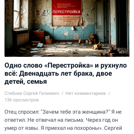
Одно слово «Перестройка» и рухнуло
всё: Двенадцать лет брака, двое
детей, семья
Сгибнев Сергей Гелиевич
Нет комментариев
136 просмотров
Отец спросил: "Зачем тебе эта женщина?" Я не
ответил. Не отвечал на письма. Через год он
умер от язвы. Я приехал на похороны». Сергей