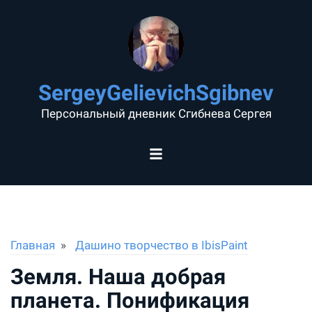
SergeyGelievichSgibnev
Персональный дневник Сгибнева Сергея
Главная
Дашино творчество в IbisPaint
Земля. Наша добрая
планета. Понификация