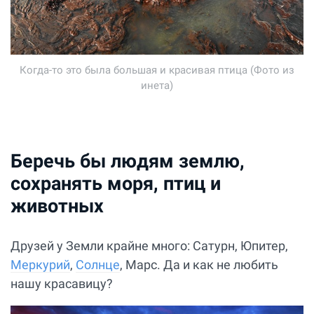
Когда-то это была большая и красивая птица (Фото из
инета)
Беречь бы людям землю,
сохранять моря, птиц и
животных
Друзей у Земли крайне много: Сатурн, Юпитер,
Меркурий
,
Солнце
, Марс. Да и как не любить
нашу красавицу?