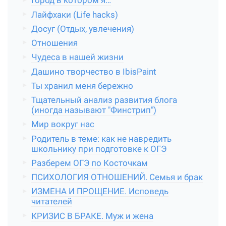
Город в котором я…
Лайфхаки (Life hacks)
Досуг (Отдых, увлечения)
Отношения
Чудеса в нашей жизни
Дашино творчество в IbisPaint
Ты хранил меня бережно
Тщательный анализ развития блога
(иногда называют "Финстрип")
Мир вокруг нас
Родитель в теме: как не навредить
школьнику при подготовке к ОГЭ
Разберем ОГЭ по Косточкам
ПСИХОЛОГИЯ ОТНОШЕНИЙ. Семья и брак
ИЗМЕНА И ПРОЩЕНИЕ. Исповедь
читателей
КРИЗИС В БРАКЕ. Муж и жена