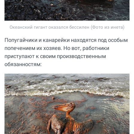
Океанский гигант оказался бессилен (Фото из инета)
Попугайчики и канарейки находятся под особым
попечением их хозяев. Но вот, работники
приступают к своим производственным
обязанностям: