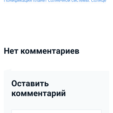
Понификация планет Солнечной системы. Солнце
Нет комментариев
Оставить
комментарий