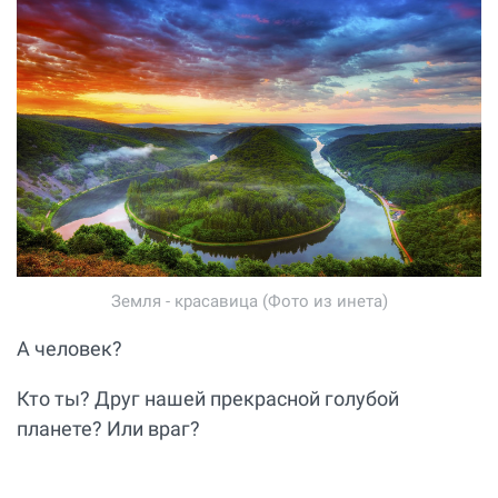
Земля - красавица (Фото из инета)
А человек?
Кто ты? Друг нашей прекрасной голубой
планете? Или враг?