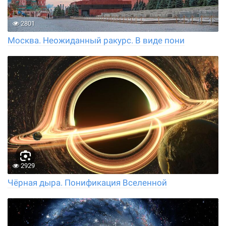
2801
Москва. Неожиданный ракурс. В виде пони
2929
Чёрная дыра. Понификация Вселенной