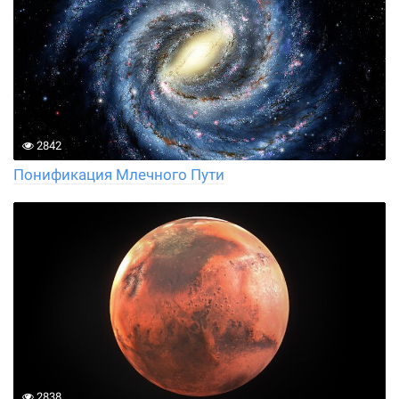
2842
Понификация Млечного Пути
2838