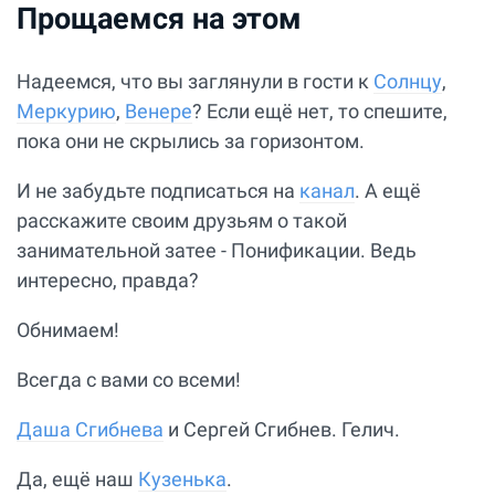
Прощаемся на этом
Надеемся, что вы заглянули в гости к
Солнцу
,
Меркурию
,
Венере
? Если ещё нет, то спешите,
пока они не скрылись за горизонтом.
И не забудьте подписаться на
канал
. А ещё
расскажите своим друзьям о такой
занимательной затее - Понификации. Ведь
интересно, правда?
Обнимаем!
Всегда с вами со всеми!
Даша Сгибнева
и Сергей Сгибнев. Гелич.
Да, ещё наш
Кузенька
.