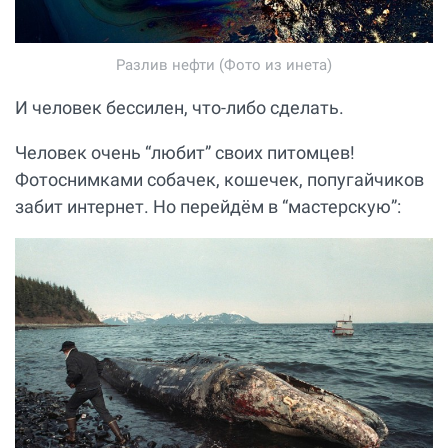
Разлив нефти (Фото из инета)
И человек бессилен, что-либо сделать.
Человек очень “любит” своих питомцев!
Фотоснимками собачек, кошечек, попугайчиков
забит интернет. Но перейдём в “мастерскую”: