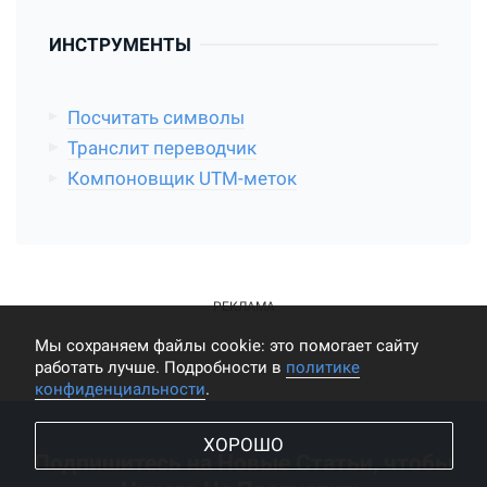
ИНСТРУМЕНТЫ
Посчитать символы
Транслит переводчик
Компоновщик UTM-меток
Мы cохраняем файлы cookie: это помогает сайту
работать лучше. Подробности в
политике
конфиденциальности
.
ХОРОШО
Подпишитесь на Новые Статьи, чтобы