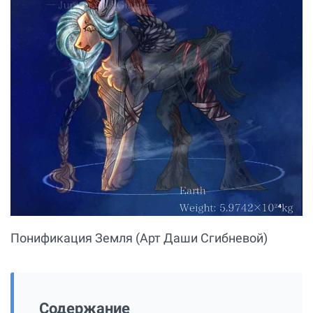
Понификация Земля (Арт Даши Сгибневой)
Содержание