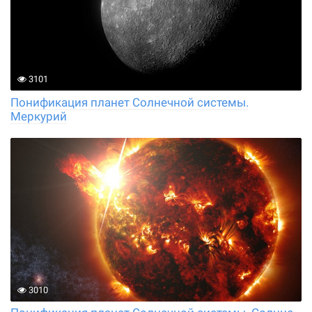
3101
Понификация планет Солнечной системы.
Меркурий
3010