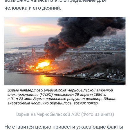
человека и его деяний.
Взрыв на Чернобыльской АЭС (Фото из инета)
Не ставится целью привести ужасающие факты