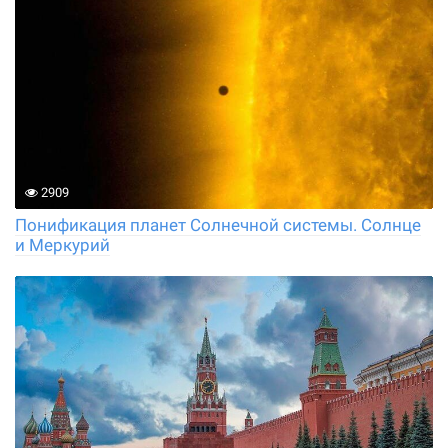
2909
Понификация планет Солнечной системы. Солнце
и Меркурий