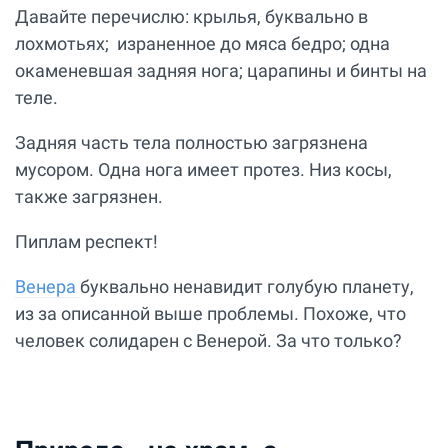
Давайте перечислю: крылья, буквально в
лохмотьях; израненное до мяса бедро; одна
окаменевшая задняя нога; царапины и бинты на
теле.
Задняя часть тела полностью загрязнена
мусором. Одна нога имеет протез. Низ косы,
также загрязнен.
Пиплам респект!
Венера
буквально ненавидит голубую планету,
из за описанной выше проблемы. Похоже, что
человек солидарен с Венерой. За что только?