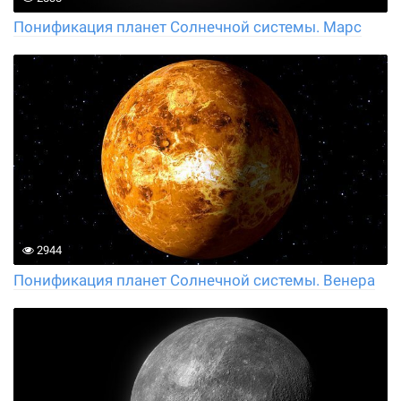
Понификация планет Солнечной системы. Марс
2944
Понификация планет Солнечной системы. Венера