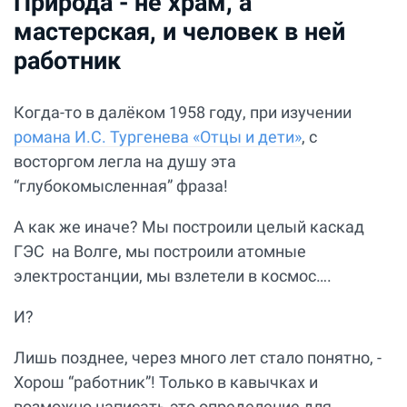
Природа - не храм, а
мастерская, и человек в ней
работник
Когда-то в далёком 1958 году, при изучении
романа И.С. Тургенева «Отцы и дети»
, с
восторгом легла на душу эта
“глубокомысленная” фраза!
А как же иначе? Мы построили целый каскад
ГЭС на Волге, мы построили атомные
электростанции, мы взлетели в космос….
И?
Лишь позднее, через много лет стало понятно, -
Хорош “работник”! Только в кавычках и
возможно написать это определение для