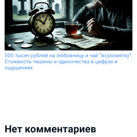
162
500 тысяч рублей на любовницу и чай “всухомятку”.
Стоимость тишины и одиночества в цифрах и
ощущениях
Нет комментариев