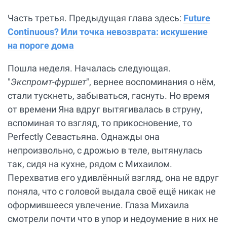
Часть третья. Предыдущая глава здесь:
Future
Continuous? Или точка невозврата: искушение
на пороге дома
Пошла неделя. Началась следующая.
"
Экспромт-фуршет
", вернее воспоминания о нём,
стали тускнеть, забываться, гаснуть. Но время
от времени Яна вдруг вытягивалась в струну,
вспоминая то взгляд, то прикосновение, то
Perfectly Севастьяна. Однажды она
непроизвольно, с дрожью в теле, вытянулась
так, сидя на кухне, рядом с Михаилом.
Перехватив его удивлённый взгляд, она не вдруг
поняла, что с головой выдала своё ещё никак не
оформившееся увлечение. Глаза Михаила
смотрели почти что в упор и недоумение в них не