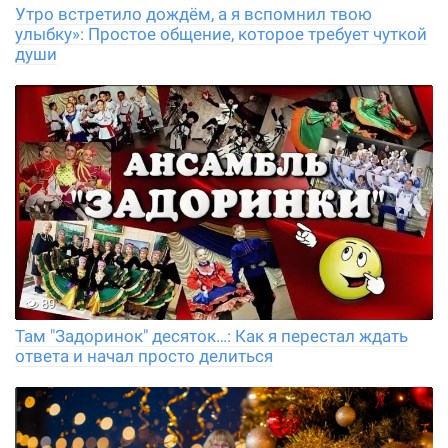
Утро встретило дождём, а я вспомнил твою
улыбку»: Простое общение, которое требует чуткой
души
89
Там "Задоринок" десяток…: Как я перестал ждать
ответа и начал просто делиться