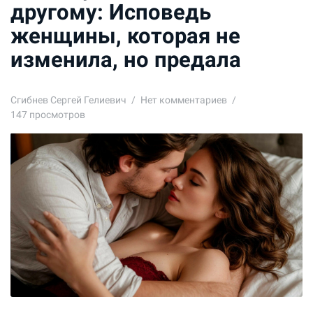
другому: Исповедь
женщины, которая не
изменила, но предала
Сгибнев Сергей Гелиевич
Нет комментариев
147 просмотров