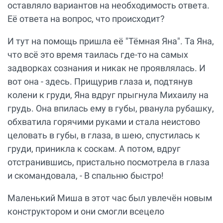
оставляло вариантов на необходимость ответа.
Её ответа на вопрос, что происходит?
И тут на помощь пришла её "Тёмная Яна". Та Яна,
что всё это время таилась где-то на самых
задворках сознания и никак не проявлялась. И
вот она - здесь. Прищурив глаза и, подтянув
колени к груди, Яна вдруг прыгнула Михаилу на
грудь. Она впилась ему в губы, рванула рубашку,
обхватила горячими руками и стала неистово
целовать в губы, в глаза, в шею, спустилась к
груди, приникла к соскам. А потом, вдруг
отстранившись, пристально посмотрела в глаза
и скомандовала, - В спальню быстро!
Маленький Миша в этот час был увлечён новым
конструктором и они смогли всецело