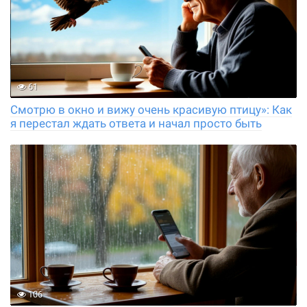
61
Смотрю в окно и вижу очень красивую птицу»: Как
я перестал ждать ответа и начал просто быть
106