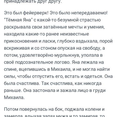
принадлежать друг другу.
Это был фейерверк! Это было непередаваемо!
"Тёмная Яна" с какой-то безумной страстью
раскрывала свои затаённые мечты и умения,
находила какие-то ранее неизвестные
прикосновения и ласки, глубоко вздыхала, порой
вскрикивая и со стоном опуская на свободу, а
потом, удовлетворёно мурлыкнув, уползла в
своё подсознательное логово. Яна лежала на
спине, вцепившись в Михаила, и не могла найти
силы, чтобы отпустить его, встать и одеться. Она
была счастлива. Так счастлива, как никогда
раньше. Она застонала и зажала лицо в груди
Михаила.
Потом повернулась на бок, поджала колени и
замерла, вдыхая запах мужа и то замирая, то