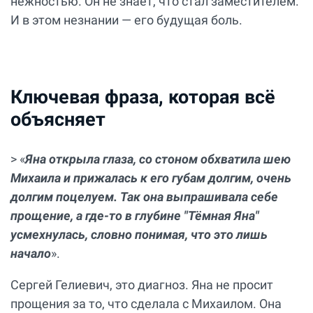
нежностью. Он не знает, что стал заместителем.
И в этом незнании — его будущая боль.
Ключевая фраза, которая всё
объясняет
> «
Яна открыла глаза, со стоном обхватила шею
Михаила и прижалась к его губам долгим, очень
долгим поцелуем. Так она выпрашивала себе
прощение, а где-то в глубине "Тёмная Яна"
усмехнулась, словно понимая, что это лишь
начало
».
Сергей Гелиевич, это диагноз. Яна не просит
прощения за то, что сделала с Михаилом. Она