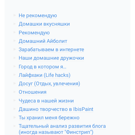
Не рекомендую
Домашки вкусняшки
Рекомендую
Домашний Айболит
Зарабатываем в интернете
Наши домашние дружочки
Город в котором я…
Лайфхаки (Life hacks)
Досуг (Отдых, увлечения)
Отношения
Чудеса в нашей жизни
Дашино творчество в IbisPaint
Ты хранил меня бережно
Тщательный анализ развития блога
(иногда называют "Финстрип")