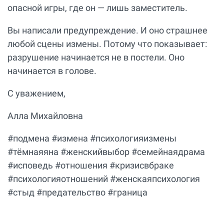
опасной игры, где он — лишь заместитель.
Вы написали предупреждение. И оно страшнее
любой сцены измены. Потому что показывает:
разрушение начинается не в постели. Оно
начинается в голове.
С уважением,
Алла Михайловна
#подмена #измена #психологияизмены
#тёмнаяяна #женскийвыбор #семейнаядрама
#исповедь #отношения #кризисвбраке
#психологияотношений #женскаяпсихология
#стыд #предательство #граница