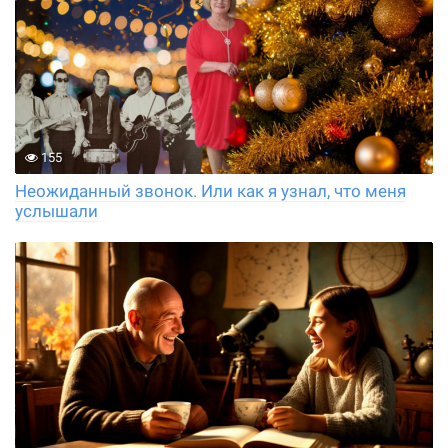
155
Неожиданный звонок. Или как я узнал, что меня
услышали