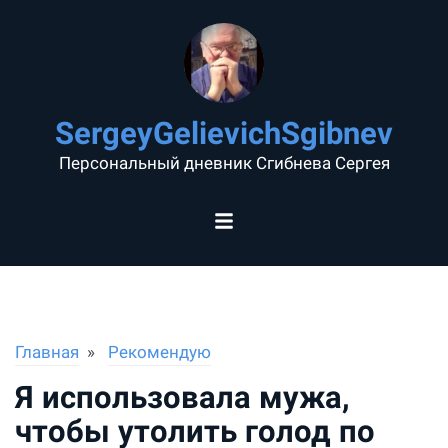
SergeyGelievichSgibnev
Персональный дневник Сгибнева Сергея
Главная
Рекомендую
Я использовала мужа,
чтобы утолить голод по