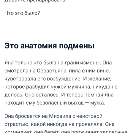
Что это было?
Это анатомия подмены
Яна только что была на грани измены. Она
смотрела на Севастьяна, пила с ним вино,
чувствовала его возбуждение. И желание,
которое разбудил чужой мужчина, никуда не
делось. Оно осталось. И теперь Тёмная Яна
находит ему безопасный выход — мужа.
Она бросается на Михаила с неистовой
страстью, какой никогда не проявляла. Она
командует, она берёт, она проживает запретные