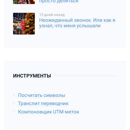
просто делиться
15 дней назад
Неожиданный звонок. Или как я
узнал, что меня услышали
ИНСТРУМЕНТЫ
Посчитать символы
Транслит переводчик
Компоновщик UTM-меток