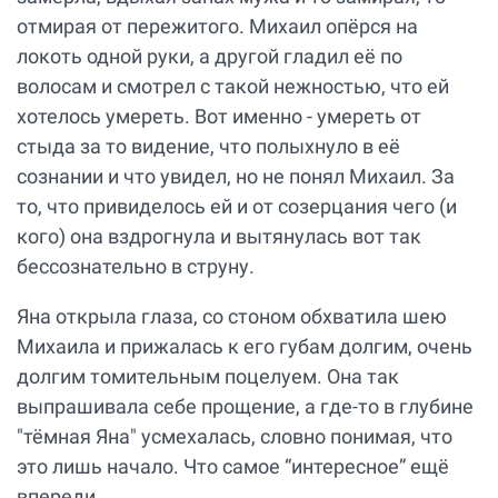
отмирая от пережитого. Михаил опёрся на
локоть одной руки, а другой гладил её по
волосам и смотрел с такой нежностью, что ей
хотелось умереть. Вот именно - умереть от
стыда за то видение, что полыхнуло в её
сознании и что увидел, но не понял Михаил. За
то, что привиделось ей и от созерцания чего (и
кого) она вздрогнула и вытянулась вот так
бессознательно в струну.
Яна открыла глаза, со стоном обхватила шею
Михаила и прижалась к его губам долгим, очень
долгим томительным поцелуем. Она так
выпрашивала себе прощение, а где-то в глубине
"тёмная Яна" усмехалась, словно понимая, что
это лишь начало. Что самое “интересное” ещё
впереди.