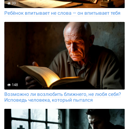
99
Ребёнок впитывает не слова — он впитывает тебя
148
Возможно ли возлюбить ближнего, не любя себя?
Исповедь человека, который пытался