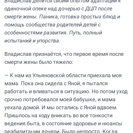
Владислав делится своим опытом адаптации к
одиночной опеке над дочерью с ДЦП после
смерти жены. Паника, готовка простых блюд и
помощь сообщества родителей детей с
особенностями развития. Путь, полный
испытаний и упорства.
Владислав признаётся, что первое время после
смерти жены было тяжело:
— К нам из Ульяновской области приехала моя
мама. Пока она сидела с Яной, я пытался
работать и вливаться в ситуацию. Но потом уход
срочно потребовался моей бабушке, и мама
уехала домой. И мы остались с Яной вдвоем.
Пришлось на ходу вникать во все тонкости
ведения быта, в состояние здоровье и нюансы
реабилитации дочери. Было непросто. Когда