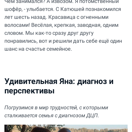
Чем занимался? А извозом. Я потомственный
шофёр, - улыбается. С Катюшей познакомился
лет шесть назад. Красавица с огненными
волосами! Весёлая, крепкая, заводная, одним
словом. Мы как-то сразу друг другу
понравились, вот и решили дать себе ещё один
шанс на счастье семейное.
Удивительная Яна: диагноз и
перспективы
Погрузимся в мир трудностей, с которыми
сталкивается семья с диагнозом ДЦП.