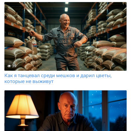
39
Как я танцевал среди мешков и дарил цветы,
которые не выживут