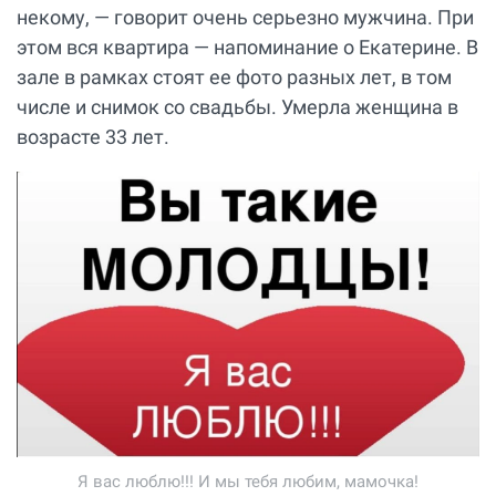
некому, — говорит очень серьезно мужчина. При
этом вся квартира — напоминание о Екатерине. В
зале в рамках стоят ее фото разных лет, в том
числе и снимок со свадьбы. Умерла женщина в
возрасте 33 лет.
Я вас люблю!!! И мы тебя любим, мамочка!