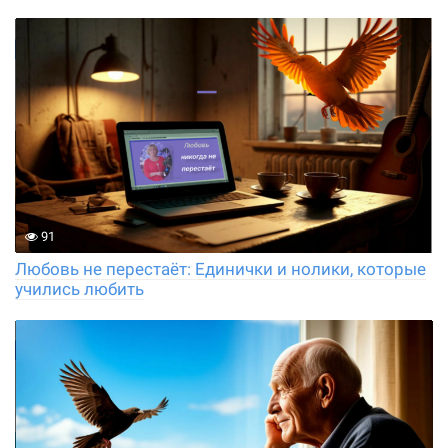
91
Любовь не перестаёт: Единички и нолики, которые
учились любить