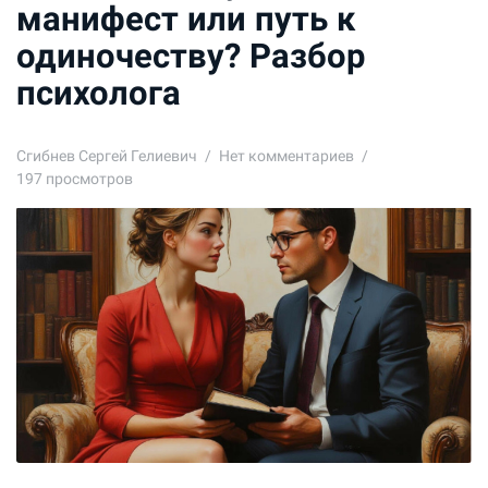
манифест или путь к
одиночеству? Разбор
психолога
Сгибнев Сергей Гелиевич
Нет комментариев
197 просмотров