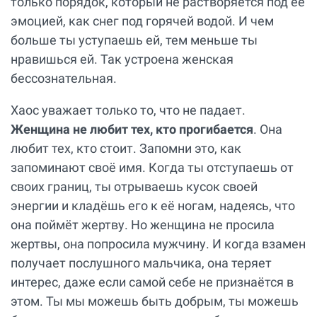
только порядок, который не растворяется под её
эмоцией, как снег под горячей водой. И чем
больше ты уступаешь ей, тем меньше ты
нравишься ей. Так устроена женская
бессознательная.
Хаос уважает только то, что не падает.
Женщина не любит тех, кто прогибается
. Она
любит тех, кто стоит. Запомни это, как
запоминают своё имя. Когда ты отступаешь от
своих границ, ты отрываешь кусок своей
энергии и кладёшь его к её ногам, надеясь, что
она поймёт жертву. Но женщина не просила
жертвы, она попросила мужчину. И когда взамен
получает послушного мальчика, она теряет
интерес, даже если самой себе не признаётся в
этом. Ты мы можешь быть добрым, ты можешь