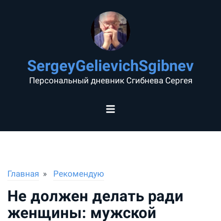
SergeyGelievichSgibnev
Персональный дневник Сгибнева Сергея
Главная
Рекомендую
Не должен делать ради
женщины: мужской