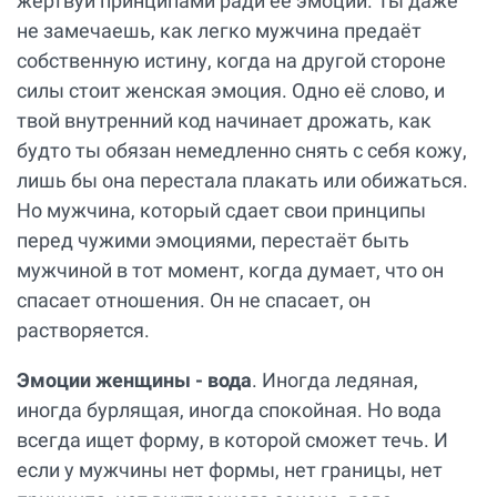
жертвуй принципами ради её эмоций. Ты даже
не замечаешь, как легко мужчина предаёт
собственную истину, когда на другой стороне
силы стоит женская эмоция. Одно её слово, и
твой внутренний код начинает дрожать, как
будто ты обязан немедленно снять с себя кожу,
лишь бы она перестала плакать или обижаться.
Но мужчина, который сдает свои принципы
перед чужими эмоциями, перестаёт быть
мужчиной в тот момент, когда думает, что он
спасает отношения. Он не спасает, он
растворяется.
Эмоции женщины - вода
. Иногда ледяная,
иногда бурлящая, иногда спокойная. Но вода
всегда ищет форму, в которой сможет течь. И
если у мужчины нет формы, нет границы, нет