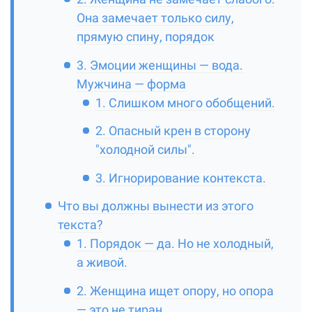
Она замечает только силу,
прямую спину, порядок
3. Эмоции женщины — вода.
Мужчина — форма
1. Слишком много обобщений.
2. Опасный крен в сторону
"холодной силы".
3. Игнорирование контекста.
Что вы должны вынести из этого
текста?
1. Порядок — да. Но не холодный,
а живой.
2. Женщина ищет опору, но опора
— это не тиран.