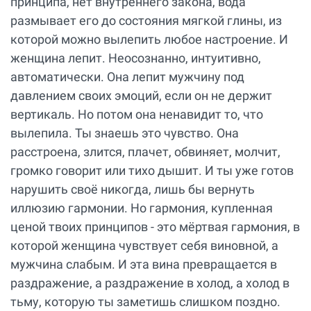
принципа, нет внутреннего закона, вода
размывает его до состояния мягкой глины, из
которой можно вылепить любое настроение. И
женщина лепит. Неосознанно, интуитивно,
автоматически. Она лепит мужчину под
давлением своих эмоций, если он не держит
вертикаль. Но потом она ненавидит то, что
вылепила. Ты знаешь это чувство. Она
расстроена, злится, плачет, обвиняет, молчит,
громко говорит или тихо дышит. И ты уже готов
нарушить своё никогда, лишь бы вернуть
иллюзию гармонии. Но гармония, купленная
ценой твоих принципов - это мёртвая гармония, в
которой женщина чувствует себя виновной, а
мужчина слабым. И эта вина превращается в
раздражение, а раздражение в холод, а холод в
тьму, которую ты заметишь слишком поздно.