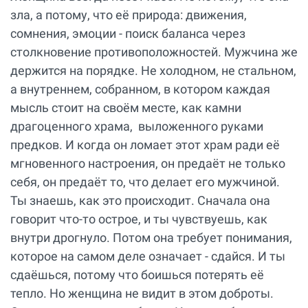
зла, а потому, что её природа: движения,
сомнения, эмоции - поиск баланса через
столкновение противоположностей. Мужчина же
держится на порядке. Не холодном, не стальном,
а внутреннем, собранном, в котором каждая
мысль стоит на своём месте, как камни
драгоценного храма, выложенного руками
предков. И когда он ломает этот храм ради её
мгновенного настроения, он предаёт не только
себя, он предаёт то, что делает его мужчиной.
Ты знаешь, как это происходит. Сначала она
говорит что-то острое, и ты чувствуешь, как
внутри дрогнуло. Потом она требует понимания,
которое на самом деле означает - сдайся. И ты
сдаёшься, потому что боишься потерять её
тепло. Но женщина не видит в этом доброты.