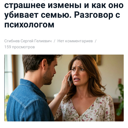
страшнее измены и как оно
убивает семью. Разговор с
психологом
Сгибнев Сергей Гелиевич
Нет комментариев
159 просмотров