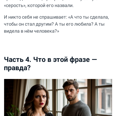
«серость», которой его назвали.
И никто себя не спрашивает: «А что ты сделала,
чтобы он стал другим? А ты его любила? А ты
видела в нём человека?»
Часть 4. Что в этой фразе —
правда?