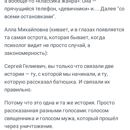
а вообще-то «классика жанра»: Она —
прячущийся телефон, «девичники» и.... Далее "со
всеми остановками".
Алла Михайловна (кивает, и в глазах появляется
та самая острота, которая бывает, когда
психолог видит не просто случай, а
закономерность):
Сергей Гелиевич, вы только что связали две
истории — ту, с которой мы начинали, и ту,
которую рассказал батюшка. И связали их
правильно.
Потому что это одна и та же история. Просто
рассказанная разными голосами: голосом
священника и голосом мужа, который прошёл
через уничтожение.