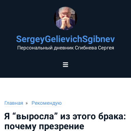
SergeyGelievichSgibnev
Персональный дневник Сгибнева Сергея
Главная
Рекомендую
Я “выросла” из этого брака:
почему презрение