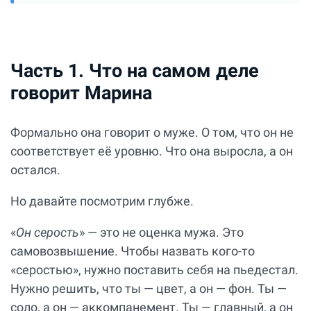
Часть 1. Что на самом деле
говорит Марина
Формально она говорит о муже. О том, что он не
соответствует её уровню. Что она выросла, а он
остался.
Но давайте посмотрим глубже.
«
Он серость
» — это не оценка мужа. Это
самовозвышение. Чтобы назвать кого-то
«серостью», нужно поставить себя на пьедестал.
Нужно решить, что ты — цвет, а он — фон. Ты —
соло, а он — аккомпанемент. Ты — главный, а он