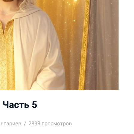
 Часть 5
ентариев
2838 просмотров