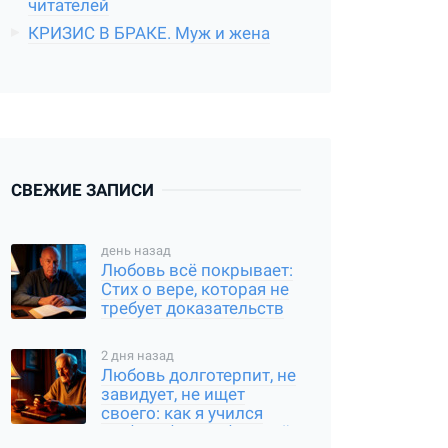
читателей
КРИЗИС В БРАКЕ. Муж и жена
СВЕЖИЕ ЗАПИСИ
день назад
Любовь всё покрывает:
Стих о вере, которая не
требует доказательств
2 дня назад
Любовь долготерпит, не
завидует, не ищет
своего: как я учился
любить без требований