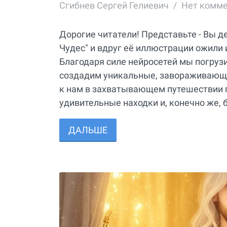
Сгибнев Сергей Гелиевич
Нет комм
Дорогие читатели! Представьте - Вы д
Чудес" и вдруг её иллюстрации ожили
Благодаря силе нейросетей мы погру
создадим уникальные, завораживающ
к нам в захватывающем путешествии п
удивительные находки и, конечно же, 
ДАЛЬШЕ