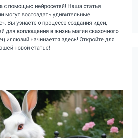
а с помощью нейросетей! Наша статья
ии могут воссоздать удивительные
». Вы узнаете о процессе создания идеи,
ей для воплощения в жизнь магии сказочного
ц иллюзий начинается здесь! Откройте для
нашей новой статье!