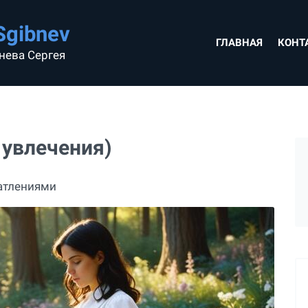
Sgibnev
ГЛАВНАЯ
КОНТ
нева Сергея
 увлечения)
атлениями