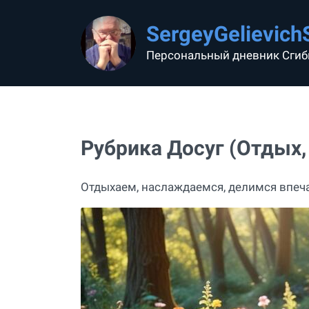
SergeyGelievich
Персональный дневник Сгиб
Рубрика Досуг (Отдых,
Отдыхаем, наслаждаемся, делимся впеч