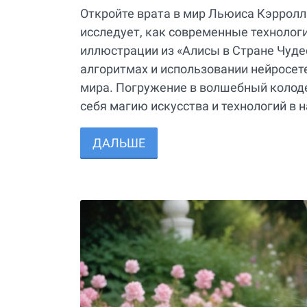
Откройте врата в мир Льюиса Кэрролл
исследует, как современные технолог
иллюстрации из «Алисы в Стране Чудес
алгоритмах и использовании нейросет
мира. Погружение в волшебный колоде
себя магию искусства и технологий в 
ДАЛЬШЕ