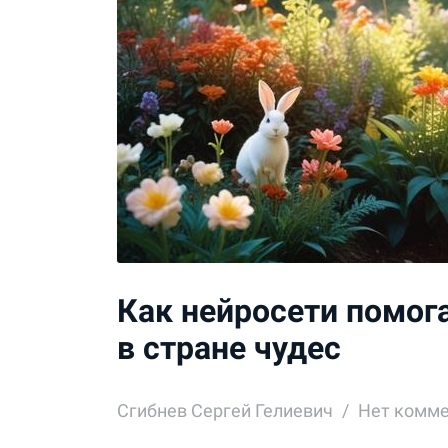
Как нейросети помог
в стране чудес
Сгибнев Сергей Гелиевич
Нет комм