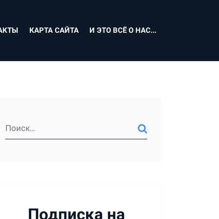
АКТЫ
КАРТА САЙТА
И ЭТО ВСЁ О НАС...
Подписка на