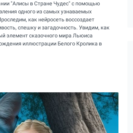
нии "Алисы в Стране Чудес" с помощью
явления одного из самых узнаваемых
Проследим, как нейросеть воссоздает
ивость, спешку и загадочность. Увидим, как
ый элемент сказочного мира Льюиса
рождения иллюстрации Белого Кролика в