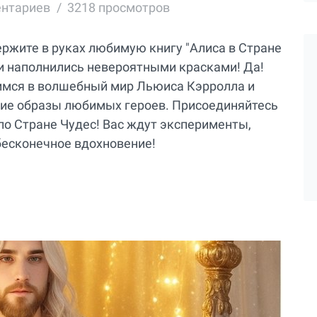
ентариев
3218 просмотров
ержите в руках любимую книгу "Алиса в Стране
 и наполнились невероятными красками! Да!
зимся в волшебный мир Льюиса Кэрролла и
ие образы любимых героев. Присоединяйтесь
о Стране Чудес! Вас ждут эксперименты,
бесконечное вдохновение!