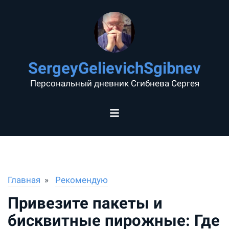
SergeyGelievichSgibnev
Персональный дневник Сгибнева Сергея
Главная
Рекомендую
Привезите пакеты и
бисквитные пирожные: Где