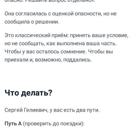
Она согласилась с оценкой опасности, но не
сообщила о решении.
Это классический приём: принять ваше условие,
но не сообщать, как выполнена ваша часть.
Чтобы у вас осталось сомнение. Чтобы вы
приехали и, возможно, поддались.
Что делать?
Сергей Гелиевич, у вас есть два пути.
Путь А
(проверить до поездки):