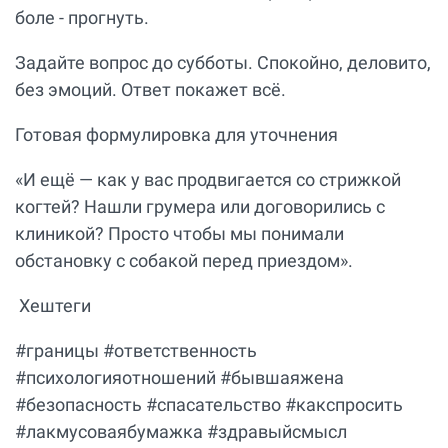
боле - прогнуть.
Задайте вопрос до субботы. Спокойно, деловито,
без эмоций. Ответ покажет всё.
Готовая формулировка для уточнения
«И ещё — как у вас продвигается со стрижкой
когтей? Нашли грумера или договорились с
клиникой? Просто чтобы мы понимали
обстановку с собакой перед приездом».
Хештеги
#границы #ответственность
#психологияотношений #бывшаяжена
#безопасность #спасательство #какспросить
#лакмусоваябумажка #здравыйсмысл