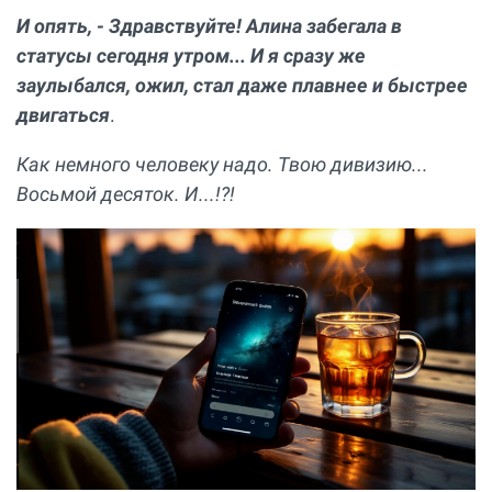
И опять, - Здравствуйте! Алина забегала в
статусы сегодня утром... И я сразу же
заулыбался, ожил, стал даже плавнее и быстрее
двигаться
.
Как немного человеку надо. Твою дивизию...
Восьмой десяток. И...!?!