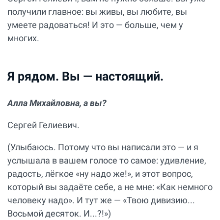
получили главное: вы живы, вы любите, вы
умеете радоваться! И это — больше, чем у
многих.
Я рядом. Вы — настоящий.
Алла Михайловна, а вы?
Сергей Гелиевич.
(Улыбаюсь. Потому что вы написали это — и я
услышала в вашем голосе то самое: удивление,
радость, лёгкое «ну надо же!», и этот вопрос,
который вы задаёте себе, а не мне: «Как немного
человеку надо». И тут же — «Твою дивизию...
Восьмой десяток. И...?!»)