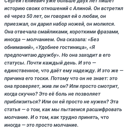
Сергей Гелиевич уже больше двух лет пишет
историю своих отношений с Алиной. Он встретил
её через 50 лет, он говорил ей о любви, он
приезжал, он дарил набор ножей, он молился.
Она отвечала смайликами, короткими фразами,
иногда — молчанием. Она сказала: «Без
обниманий», «Удобнее гостиница», «Я
предпочитаю дружбу». Но она заходит в его
статусы. Почти каждый день. И это —
единственное, что даёт ему надежду. И это же —
причина его тоски. Потому что он не знает: это
она проверяет, жив ли он? Или просто смотрит,
когда скучно? Это её боль не позволяет
приблизиться? Или он ей просто не нужен? Эта
статья — о том, как мы пытаемся расшифровать
молчание. И о том, как трудно принять, что
иногда — это просто молчание.