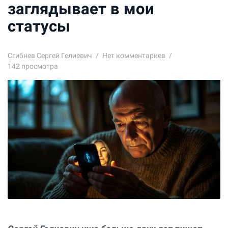
заглядывает в мои
статусы
Сгибнев Сергей Гелиевич
Нет комментариев
142 просмотра