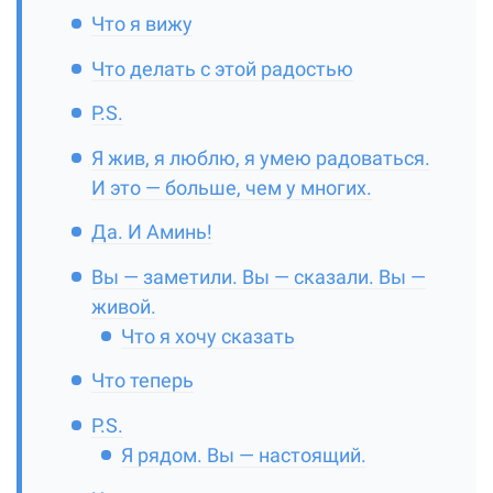
Что я вижу
Что делать с этой радостью
P.S.
Я жив, я люблю, я умею радоваться.
И это — больше, чем у многих.
Да. И Аминь!
Вы — заметили. Вы — сказали. Вы —
живой.
Что я хочу сказать
Что теперь
P.S.
Я рядом. Вы — настоящий.