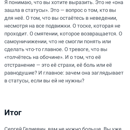
Я понимаю, что вы хотите выразить. Это не «она
зашла в статусы». Это — вопрос о том, кто вы
для неё. О том, что вы остаётесь в неведении,
несмотря на все подвижки. О тоске, которая не
проходит. О смятении, которое возвращается. О
самоуничижении, что не смогли понять или
сделать что-то главное. О тревоге, что вы
«толчётесь на обочине». И о том, что её
отстранение — это её страхи, её боль или её
равнодушие? И главное: зачем она заглядывает
в статусы, если вы ей не нужны?
Итог
Сергей Гелиевич, вам не нужно больше. Вы уже