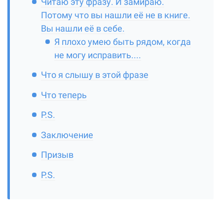
Читаю эту фразу. И замираю.
Потому что вы нашли её не в книге.
Вы нашли её в себе.
Я плохо умею быть рядом, когда
не могу исправить....
Что я слышу в этой фразе
Что теперь
P.S.
Заключение
Призыв
P.S.