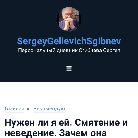
SergeyGelievichSgibnev
Персональный дневник Сгибнева Сергея
Главная
Рекомендую
Нужен ли я ей. Смятение и
неведение. Зачем она