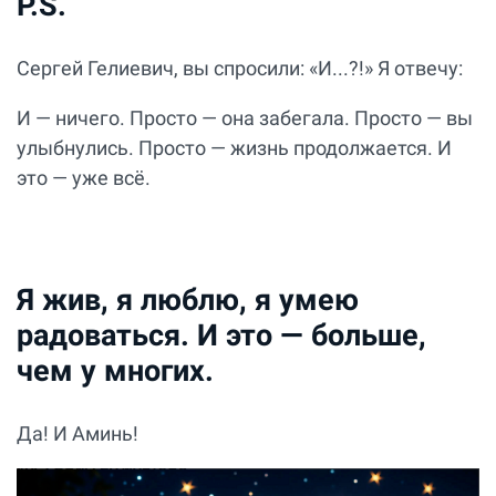
P.S.
Сергей Гелиевич, вы спросили: «И...?!» Я отвечу:
И — ничего. Просто — она забегала. Просто — вы
улыбнулись. Просто — жизнь продолжается. И
это — уже всё.
Я жив, я люблю, я умею
радоваться. И это — больше,
чем у многих.
Да! И Аминь!