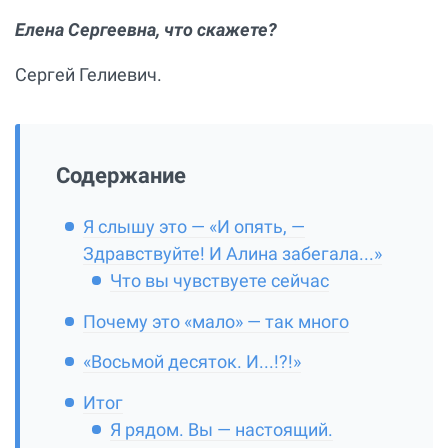
Елена Сергеевна, что скажете?
Сергей Гелиевич.
Содержание
Я слышу это — «И опять, —
Здравствуйте! И Алина забегала...»
Что вы чувствуете сейчас
Почему это «мало» — так много
«Восьмой десяток. И...!?!»
Итог
Я рядом. Вы — настоящий.