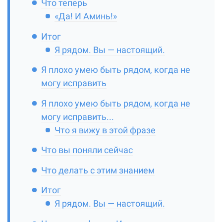
Что теперь
«Да! И Аминь!»
Итог
Я рядом. Вы — настоящий.
Я плохо умею быть рядом, когда не
могу исправить
Я плохо умею быть рядом, когда не
могу исправить...
Что я вижу в этой фразе
Что вы поняли сейчас
Что делать с этим знанием
Итог
Я рядом. Вы — настоящий.