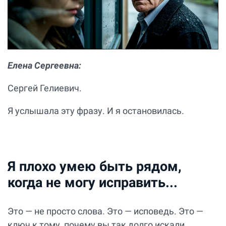
Елена Сергеевна:
Сергей Гелиевич.
Я услышала эту фразу. И я остановилась.
Я плохо умею быть рядом,
когда не могу исправить...
Это — не просто слова. Это — исповедь. Это —
ключ к тому, почему вы так долго искали