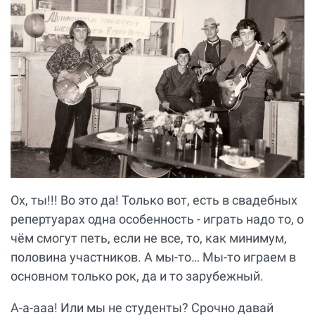
Ох, ты!!! Во это да! Только вот, есть в свадебных
репертуарах одна особенность - играть надо то, о
чём смогут петь, если не все, то, как минимум,
половина участников. А мы-то… Мы-то играем в
основном только рок, да и то зарубежный.
А-а-ааа! Или мы не студенты? Срочно давай