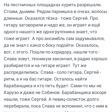
На лестничных площадках курить разрешали.
Стоим, дымим. Рядом парнишка в очках, волосы
длинные. Оказался тёзка - тоже Сергей. Про
гитару заговорили и надо же, он играет и ещё
одного нашего же одногруппника знает, что
тоже играет. А про ансамбль сам задумывался,
да не знал с какого боку подойти. Оказалось,
вот, с этого. Пошли по коридору, нашли того -
Слава зовут, техникум закончил, в радио хорошо
разбирается и на гитаре играет. Тут же
распределились: Слава - соло гитара, Сергей -
ритм, а я на бас гитаре. Осталось найти
барабанщика и кто петь будет. Сами-то мы не
Карузо и даже не Собинов. Барабанщика вскоре
нашли, тоже Сергей. А певиц-солисток долго
перебирали, пока Слава не вспомнил, что с ним в