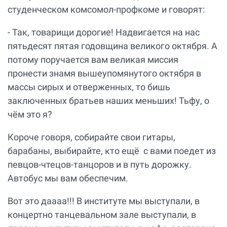
студенческом комсомол-профкоме и говорят:
- Так, товарищи дорогие! Надвигается на нас
пятьдесят пятая годовщина великого октября. А
потому поручается вам великая миссия
пронести знамя вышеупомянутого октября в
массы сирых и отверженных, то бишь
заключенных братьев наших меньших! Тьфу, о
чём это я?
Короче говоря, собирайте свои гитары,
барабаны, выбирайте, кто ещё с вами поедет из
певцов-чтецов-танцоров и в путь дорожку.
Автобус мы вам обеспечим.
Вот это даааа!!! В институте мы выступали, в
концертно танцевальном зале выступали, в