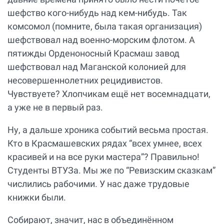
шефство кого-нибудь над кем-нибудь. Так
комсомол (помните, была такая организация)
шефствовал над военно-морским флотом. А
пятижды Орденоносный Красмаш завод
шефствовал над Маганской колонией для
несовершеннолетних рецидивистов.
Чувствуете? Хлопчикам ещё нет восемнадцати,
а уже не в первый раз.
Ну, а дальше хроника событий весьма простая.
Кто в Красмашевских рядах “всех умнее, всех
красивей и на все руки мастера”? Правильно!
Студенты ВТУЗа. Мы же по “Ревизским сказкам”
числились рабочими. У нас даже трудовые
книжки были.
Собирают, значит, нас в объединённом