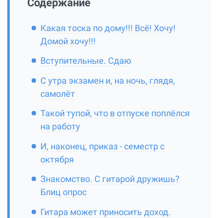
Содержание
Какая тоска по дому!!! Всё! Хочу!
Домой хочу!!!
Вступительные. Сдаю
С утра экзамен и, на ночь, глядя,
самолёт
Такой тупой, что в отпуске поплëлся
на работу
И, наконец, приказ - семестр с
октября
Знакомство. С гитарой дружишь?
Блиц опрос
Гитара может приносить доход.