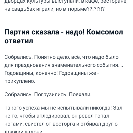
дворцах культуры выступали, в кафе, ресторане,
на свадьбах играли, но в тюрьме??!?!?!?
Партия сказала - надо! Комсомол
ответил
Собрались. Понятно дело, всё, что надо было
для празднования знаменательного события….
Годовщины, конечно! Годовщины же -
прикуплено.
Собрались. Погрузились. Поехали.
Такого успеха мы не испытывали никогда! Зал
не то, чтобы аплодировал, он ревел топал
ногами, свистел от восторга и отбивал друг о
дружку ладони.