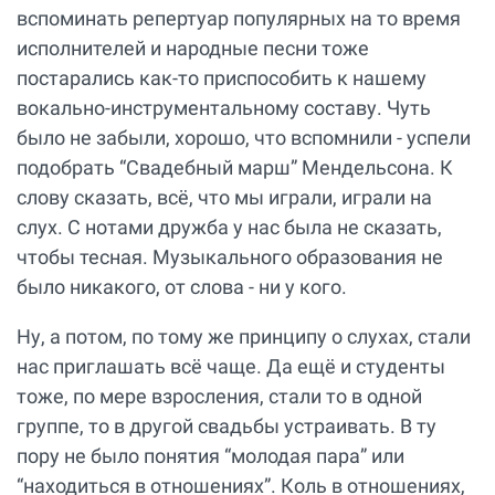
вспоминать репертуар популярных на то время
исполнителей и народные песни тоже
постарались как-то приспособить к нашему
вокально-инструментальному составу. Чуть
было не забыли, хорошо, что вспомнили - успели
подобрать “Свадебный марш” Мендельсона. К
слову сказать, всё, что мы играли, играли на
слух. С нотами дружба у нас была не сказать,
чтобы тесная. Музыкального образования не
было никакого, от слова - ни у кого.
Ну, а потом, по тому же принципу о слухах, стали
нас приглашать всё чаще. Да ещё и студенты
тоже, по мере взросления, стали то в одной
группе, то в другой свадьбы устраивать. В ту
пору не было понятия “молодая пара” или
“находиться в отношениях”. Коль в отношениях,