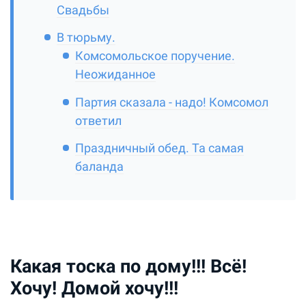
Свадьбы
В тюрьму.
Комсомольское поручение.
Неожиданное
Партия сказала - надо! Комсомол
ответил
Праздничный обед. Та самая
баланда
Какая тоска по дому!!! Всё!
Хочу! Домой хочу!!!