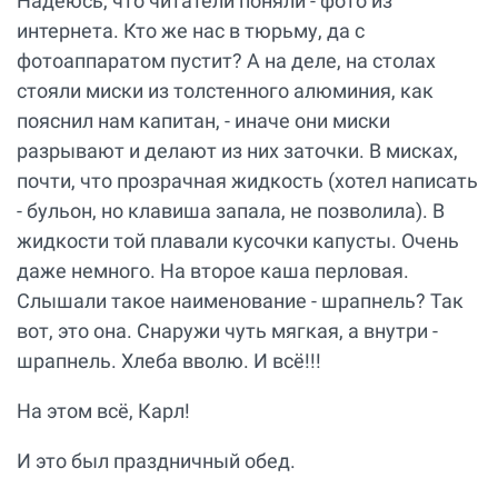
Надеюсь, что читатели поняли - фото из
интернета. Кто же нас в тюрьму, да с
фотоаппаратом пустит? А на деле, на столах
стояли миски из толстенного алюминия, как
пояснил нам капитан, - иначе они миски
разрывают и делают из них заточки. В мисках,
почти, что прозрачная жидкость (хотел написать
- бульон, но клавиша запала, не позволила). В
жидкости той плавали кусочки капусты. Очень
даже немного. На второе каша перловая.
Слышали такое наименование - шрапнель? Так
вот, это она. Снаружи чуть мягкая, а внутри -
шрапнель. Хлеба вволю. И всё!!!
На этом всё, Карл!
И это был праздничный обед.