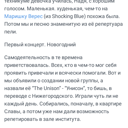
техникуме девочка училась, Надя, с хорошим
голосом. Маленькая. худенькая, чем-то на
Маришку Верес
(из Shocking Blue) похожа была.
Потом мы и песню знаменитую из её репертуара
пели.
Первый концерт. Новогодний
Самодеятельность в те времена
приветствовалась. Всех, кто в чем-то мог себя
проявить привечали и всячески помогали. Вот и
мы объявили о создании новой группы, а
назвали её “The Unison” - “Унисон”, то бишь, в
переводе с Нижегородского. Играли чуть ли не
каждый день. Собирались, поначалу, в квартире
Славы, а потом уже нам дали возможность
репетировать в зале института.