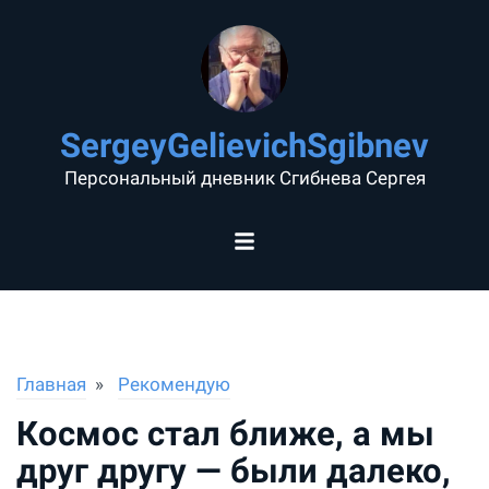
SergeyGelievichSgibnev
Персональный дневник Сгибнева Сергея
Главная
Рекомендую
Космос стал ближе, а мы
друг другу — были далеко,