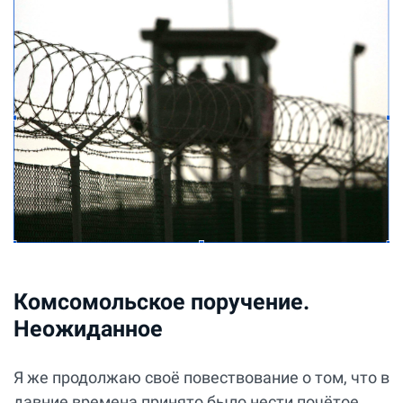
Комсомольское поручение.
Неожиданное
Я же продолжаю своё повествование о том, что в
давние времена принято было нести почётое