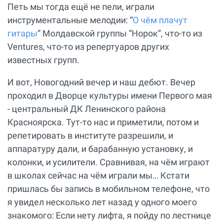
Петь мы тогда ещё не пели, играли
инструментальные мелодии: “
О чём плачут
гитары
” Молдавской группы “Норок”, что-то из
Ventures, что-то из репертуаров других
известных групп.
И вот, Новогодний вечер и наш дебют. Вечер
проходил в Дворце культуры имени Первого мая
- центральный ДК Ленинского района
Красноярска. Тут-то нас и приметили, потом и
репетировать в институте разрешили, и
аппаратуру дали, и барабанную установку, и
колонки, и усилители. Сравнивая, на чём играют
в школах сейчас на чём играли мы… Кстати
пришлась бы запись в мобильном телефоне, что
я увидел несколько лет назад у одного моего
знакомого: Если нету лифта, я пойду по лестнице