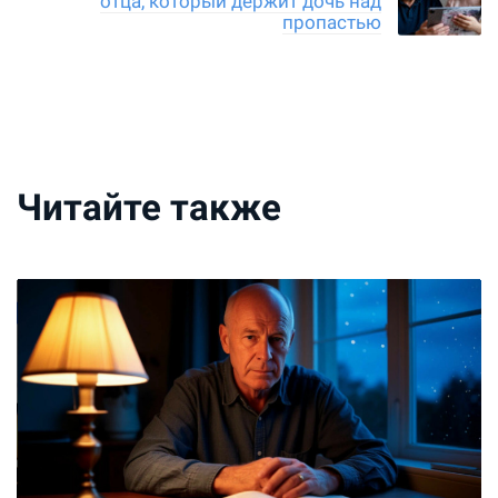
отца, который держит дочь над
пропастью
Читайте также