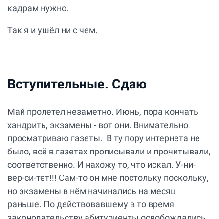
кадрам нужно.
Так я и ушёл ни с чем.
Вступительные. Сдаю
Май пролетел незаметно. Июнь, пора кончать
хандрить, экзамены - вот они. Внимательно
просматриваю газеты. В ту пору интернета не
было, всё в газетах прописывали и прочитывали,
соответственно. И нахожу то, что искал. У-ни-
вер-си-тет!!! Сам-то он мне постольку поскольку,
но экзамены в нём начинались на месяц
раньше. По действовавшему в то время
законодательству абитуриенты освобождались