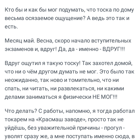
Кто бы и как бы мог подумать, что тоска по дому
весьма осязаемое ощущение? А ведь это так и
есть.
Месяц май. Весна, скоро начало вступительных
экзаменов и, вдруг! Да, да - именно - ВДРУГ!!!
Вдруг ощутил я такую тоску! Так захотел домой,
что ни о чём другом думать не мог. Это было так
неожиданно, так ново и томительно, что ни
спать, ни читать, ни развлекаться, ни какими
делами заниматься я физически НЕ МОГ!!!
Что делать? С работы, напомню, я тогда работал
токарем на «Красмаш заводе», просто так не
уйдёшь, без уважительной причины - прогул -
уволят сразу же, а мне поступать именно сюда, в