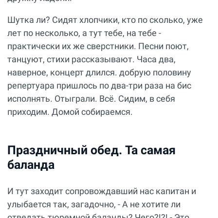
Шутка ли? Сидят хлопчики, кто по сколько, уже
лет по несколько, а тут тебе, на тебе -
практически их же сверстники. Песни поют,
танцуют, стихи рассказывают. Часа два,
наверное, концерт длился. добрую половину
репертуара пришлось по два-три раза на бис
исполнять. Отыграли. Всё. Сидим, в себя
приходим. Домой собираемся.
Праздничный обед. Та самая
баланда
И тут заходит сопровождавший нас капитан и
улыбается так, загадочно, - А не хотите ли
отведать тюремной баланды? Чего?!?! - Это