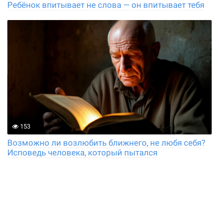
Ребёнок впитывает не слова — он впитывает тебя
153
Возможно ли возлюбить ближнего, не любя себя?
Исповедь человека, который пытался