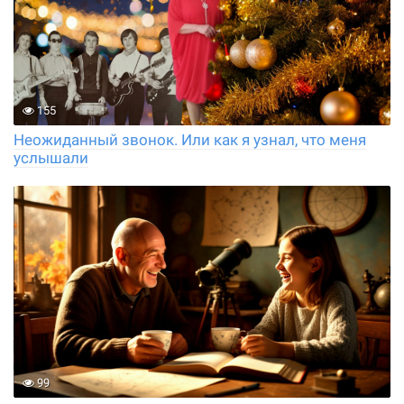
155
Неожиданный звонок. Или как я узнал, что меня
услышали
99