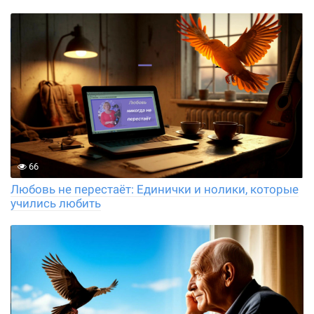
66
Любовь не перестаёт: Единички и нолики, которые
учились любить