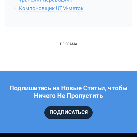
Компоновщик UTM-меток
Подпишитесь на Новые Статьи, чтобы
Ничего Не Пропустить
ПОДПИСАТЬСЯ