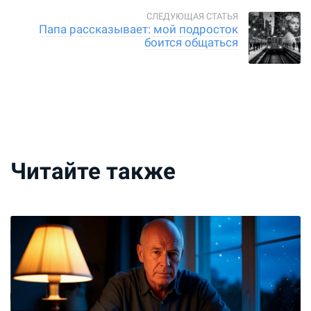
Папа рассказывает: мой подросток
боится общаться
Читайте также